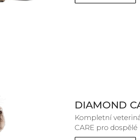
DIAMOND CA
Kompletní veterin
CARE pro dospělé k