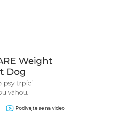
RE Weight
t Dog
 psy trpící
ou váhou.
Podívejte se na video