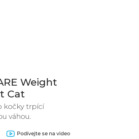
RE Weight
 Cat
 kočky trpící
ou váhou.
Podívejte se na video