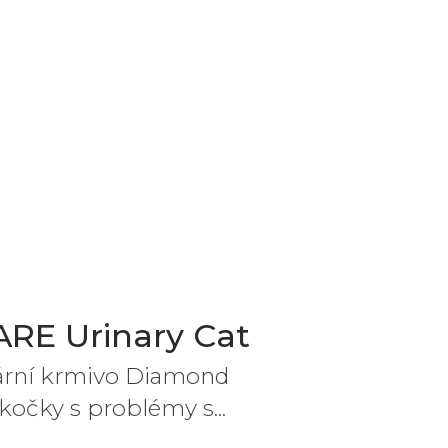
RE Urinary Cat
ární krmivo Diamond
očky s problémy s...