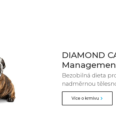
DIAMOND CA
Managemen
Bezobilná dieta pro
nadměrnou tělesn
Více o krmivu