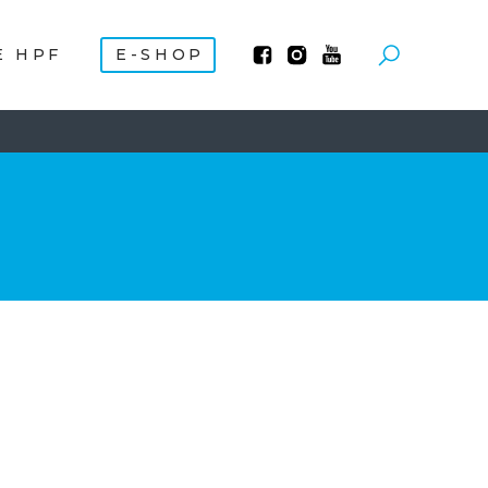
E HPF
E-SHOP