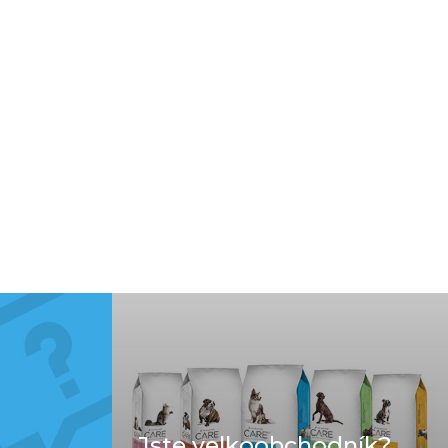
Jste velkoobchodník?