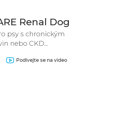
RE Renal Dog
pro psy s chronickým
in nebo CKD...
Podívejte se na video