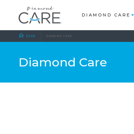
DIAMOND CARE
ÚVOD
DIAMOND CARE
Diamond Care