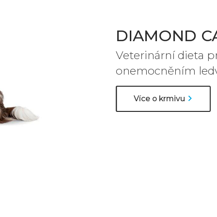
DIAMOND CA
Veterinární dieta 
onemocněním ledv
Více o krmivu