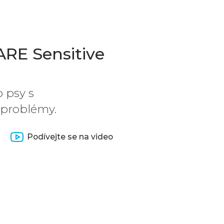
E Sensitive
o psy s
 problémy.
Podívejte se na video