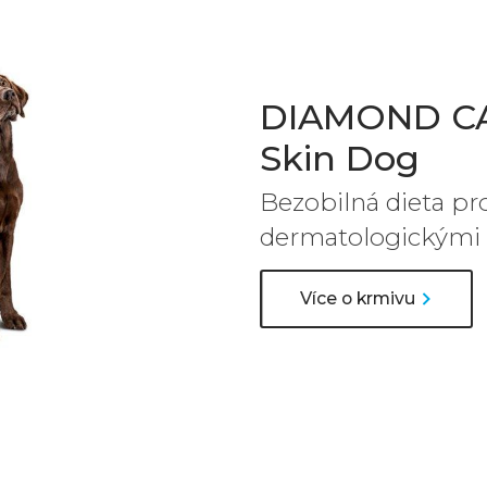
DIAMOND CAR
Skin Dog
Bezobilná dieta pr
dermatologickými
Více o krmivu